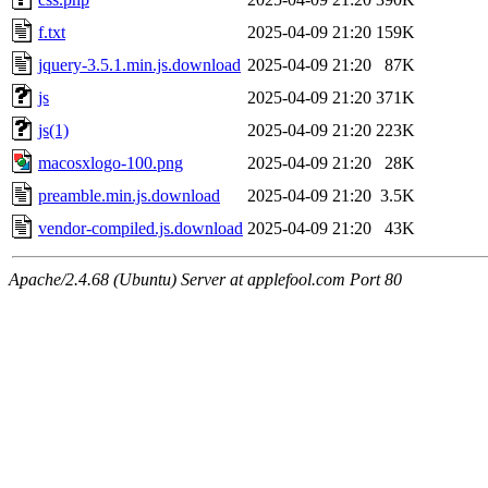
f.txt
2025-04-09 21:20
159K
jquery-3.5.1.min.js.download
2025-04-09 21:20
87K
js
2025-04-09 21:20
371K
js(1)
2025-04-09 21:20
223K
macosxlogo-100.png
2025-04-09 21:20
28K
preamble.min.js.download
2025-04-09 21:20
3.5K
vendor-compiled.js.download
2025-04-09 21:20
43K
Apache/2.4.68 (Ubuntu) Server at applefool.com Port 80