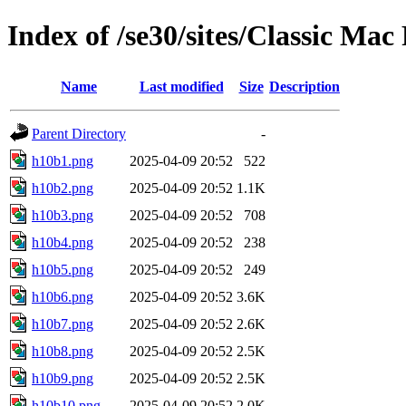
Index of /se30/sites/Classic Mac 
Name
Last modified
Size
Description
Parent Directory
-
h10b1.png
2025-04-09 20:52
522
h10b2.png
2025-04-09 20:52
1.1K
h10b3.png
2025-04-09 20:52
708
h10b4.png
2025-04-09 20:52
238
h10b5.png
2025-04-09 20:52
249
h10b6.png
2025-04-09 20:52
3.6K
h10b7.png
2025-04-09 20:52
2.6K
h10b8.png
2025-04-09 20:52
2.5K
h10b9.png
2025-04-09 20:52
2.5K
h10b10.png
2025-04-09 20:52
2.0K